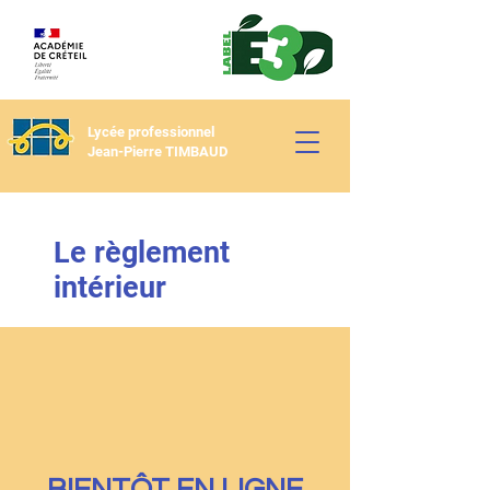
Lycée professionnel
Jean-Pierre TIMBAUD
Le règlement
intérieur