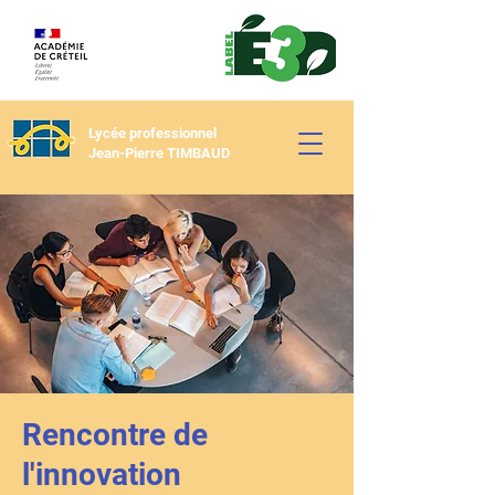
Lycée professionnel
Jean-Pierre TIMBAUD
Rencontre de
l'innovation